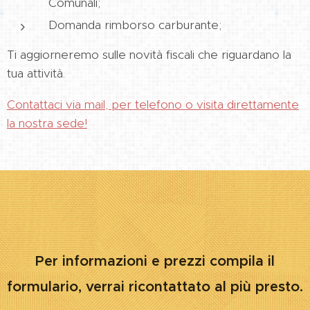
Comunali;
Domanda rimborso carburante;
Ti aggiorneremo sulle novità fiscali che riguardano la
tua attività.
Contattaci via mail, per telefono o visita direttamente
la nostra sede!
Per informazioni e prezzi compila il
formulario, verrai ricontattato al più presto.